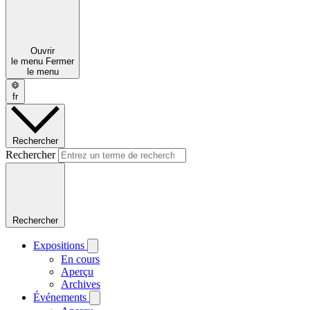
Ouvrir
le menu
Fermer
le menu
fr
Rechercher
Rechercher
Rechercher
Expositions
En cours
Aperçu
Archives
Événements