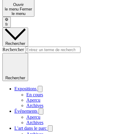
Ouvrir
le menu
Fermer
le menu
fr
Rechercher
Rechercher
Rechercher
Expositions
En cours
Aperçu
Archives
Événements
Aperçu
Archives
L'art dans le parc