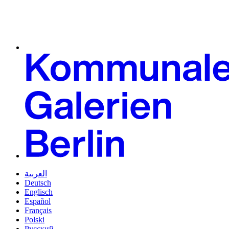
العربية
Deutsch
Englisch
Español
Français
Polski
Русский