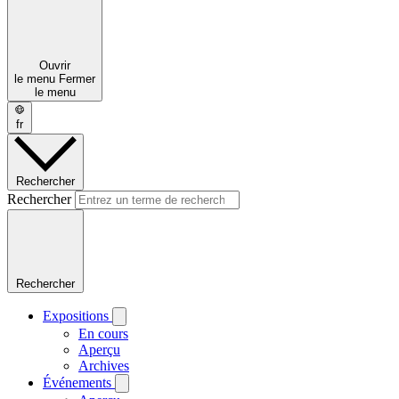
Ouvrir
le menu
Fermer
le menu
fr
Rechercher
Rechercher
Rechercher
Expositions
En cours
Aperçu
Archives
Événements