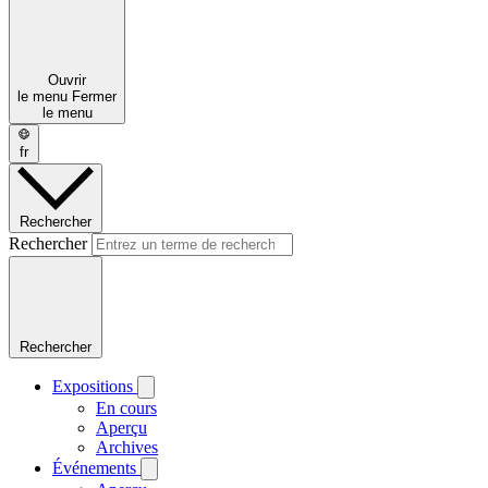
Ouvrir
le menu
Fermer
le menu
fr
Rechercher
Rechercher
Rechercher
Expositions
En cours
Aperçu
Archives
Événements