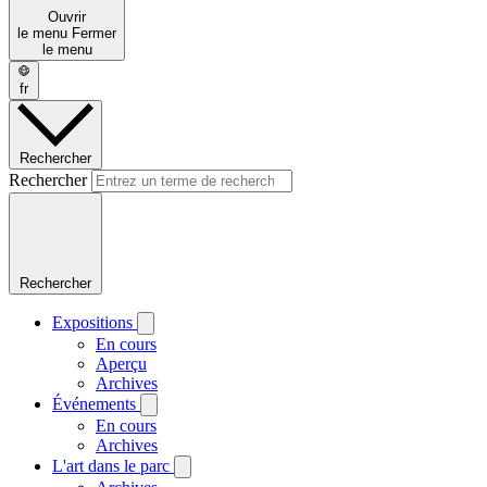
Ouvrir
le menu
Fermer
le menu
fr
Rechercher
Rechercher
Rechercher
Expositions
En cours
Aperçu
Archives
Événements
En cours
Archives
L'art dans le parc