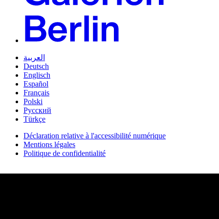
العربية
Deutsch
Englisch
Español
Français
Polski
Русский
Türkçe
Déclaration relative à l'accessibilité numérique
Mentions légales
Politique de confidentialité