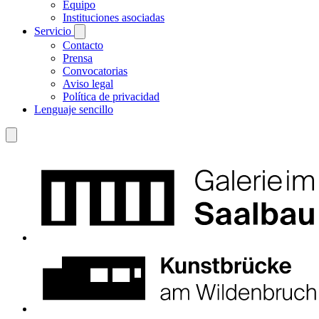
Equipo
Instituciones asociadas
Servicio
Contacto
Prensa
Convocatorias
Aviso legal
Política de privacidad
Lenguaje sencillo