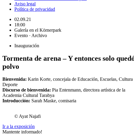
Aviso legal
Política de privacidad
02.09.21
18:00
Galería en el Körnerpark
Evento · Archivo
Inauguración
Tormenta de arena – Y entonces solo qued
polvo
Bienvenida:
Karin Korte, concejala de Educación, Escuelas, Cultura
Deporte
Discurso de bienvenida:
Pia Entenmann, directora artística de la
Academia Cultural Tarabya
Introducción:
Sarah Maske, comisaria
© Ayat Najafi
Ir a la exposición
Mantente informado!