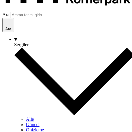
Ara
Ara
Sergiler
Alle
Güncel
Önizleme