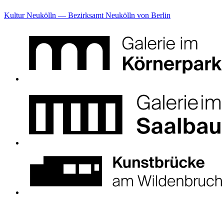
Kultur Neukölln — Bezirksamt Neukölln von Berlin