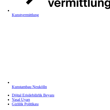
Kunstvermittlung
Kunstambau Neukölln
Dijital Erişilebilirlik Beyanı
Yasal Uyarı
Gizlilik Politikası