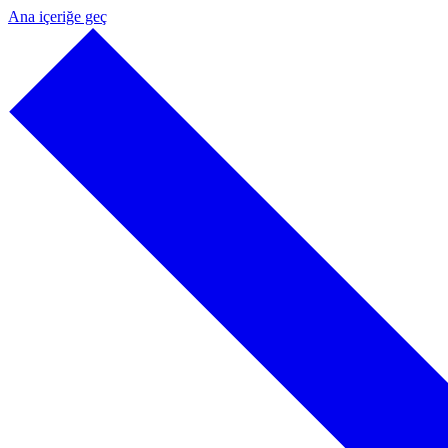
Ana içeriğe geç