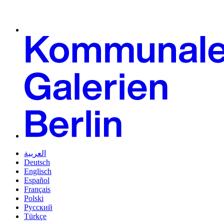
العربية
Deutsch
Englisch
Español
Français
Polski
Русский
Türkçe