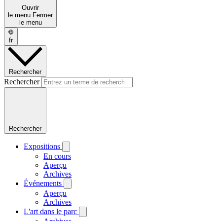
Ouvrir
le menu
Fermer
le menu
fr
Rechercher
Rechercher
Rechercher
Expositions
En cours
Aperçu
Archives
Événements
Aperçu
Archives
L'art dans le parc