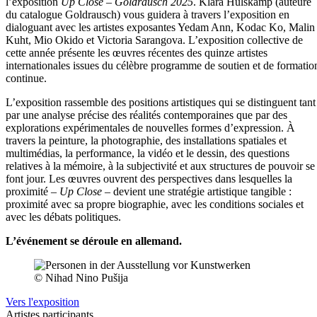
l’exposition
Up Close – Goldrausch 2025
. Klara Hülskamp (auteure
du catalogue Goldrausch) vous guidera à travers l’exposition en
dialoguant avec les artistes exposantes Yedam Ann, Kodac Ko, Malin
Kuht, Mio Okido et Victoria Sarangova. L’exposition collective de
cette année présente les œuvres récentes des quinze artistes
internationales issues du célèbre programme de soutien et de formatio
continue.
L’exposition rassemble des positions artistiques qui se distinguent tant
par une analyse précise des réalités contemporaines que par des
explorations expérimentales de nouvelles formes d’expression. À
travers la peinture, la photographie, des installations spatiales et
multimédias, la performance, la vidéo et le dessin, des questions
relatives à la mémoire, à la subjectivité et aux structures de pouvoir se
font jour. Les œuvres ouvrent des perspectives dans lesquelles la
proximité –
Up Close
– devient une stratégie artistique tangible :
proximité avec sa propre biographie, avec les conditions sociales et
avec les débats politiques.
L’événement se déroule en allemand.
© Nihad Nino Pušija
Vers l'exposition
Artistes participants