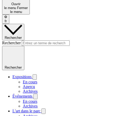
Ouvrir
le menu
Fermer
le menu
fr
Rechercher
Rechercher
Rechercher
Expositions
En cours
Aperçu
Archives
Événements
En cours
Archives
L'art dans le parc