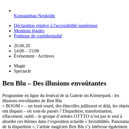
Kunstambau Neukölln
Déclaration relative à l'accessibilité numérique
Mentions légales
Politique de confidentialité
20.06.20
14:00 – 15:00
Événement · Archives
Magie
Spectacle
Ben Blu – Des illusions envoûtantes
Programme en ligne du festival de la Galerie im Körnerpark : les
illusions envoûtantes de Ben Blu
« BOOM » – un bruit sourd, des étincelles jaillissent et déjà, les objet
ont disparu – où sont-ils passés ? Disparition, transformation,
effacement, oubli – le groupe d’artistes OTTTO n’est pas le seul à
aborder ces thèmes dans l’exposition actuelle « Invisibilités. Panoram
de la disparition », l’artiste magicien Ben Blu s’y intéresse également.