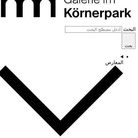
البحث
بحث
المعارض