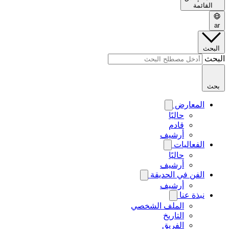
القائمة
ar
البحث
البحث
بحث
المعارض
حاليًا
قادم
أرشيف
الفعاليات
حاليًا
أرشيف
الفن في الحديقة
أرشيف
نبذة عنا
الملف الشخصي
التاريخ
الفريق