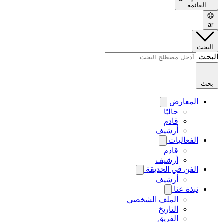
القائمة
ar
البحث
البحث
بحث
المعارض
حاليًا
قادم
أرشيف
الفعاليات
قادم
أرشيف
الفن في الحديقة
أرشيف
نبذة عنا
الملف الشخصي
التاريخ
الفريق