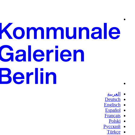
العربية
Deutsch
Englisch
Español
Français
Polski
Русский
Türkçe