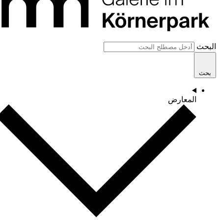
البحث
بحث
المعارض