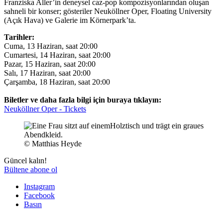
Franziska Aller’in deneysel caz-pop kompozisyonlarından oluşan
sahneli bir konser; gösteriler Neuköllner Oper, Floating University
(Açık Hava) ve Galerie im Körnerpark’ta.
Tarihler:
Cuma, 13 Haziran, saat 20:00
Cumartesi, 14 Haziran, saat 20:00
Pazar, 15 Haziran, saat 20:00
Salı, 17 Haziran, saat 20:00
Çarşamba, 18 Haziran, saat 20:00
Biletler ve daha fazla bilgi için buraya tıklayın:
Neuköllner Oper - Tickets
© Matthias Heyde
Güncel kalın!
Bültene abone ol
Instagram
Facebook
Basın