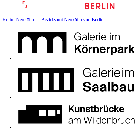
Kultur Neukölln — Bezirksamt Neukölln von Berlin