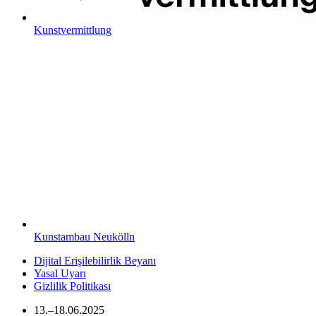
Kunstvermittlung
Kunstambau Neukölln
Dijital Erişilebilirlik Beyanı
Yasal Uyarı
Gizlilik Politikası
13.–18.06.2025