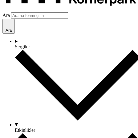
Ara
Ara
Sergiler
Etkinlikler