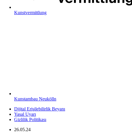
Kunstvermittlung
Kunstambau Neukölln
Dijital Erişilebilirlik Beyanı
Yasal Uyarı
Gizlilik Politikası
26.05.24