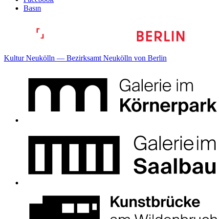
Basın
Kultur Neukölln — Bezirksamt Neukölln von Berlin