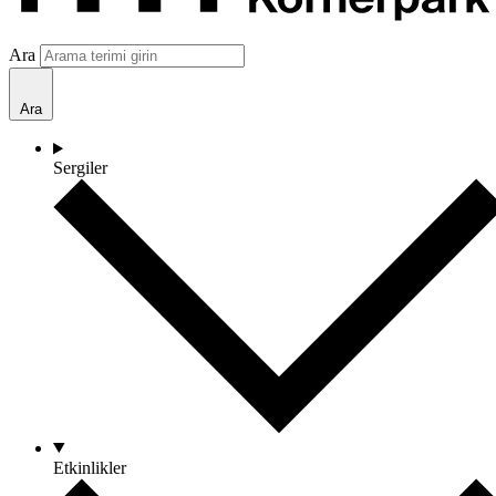
Ara
Ara
Sergiler
Etkinlikler