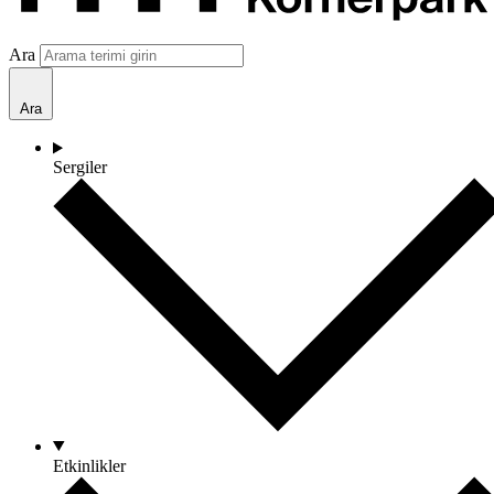
Ara
Ara
Sergiler
Etkinlikler