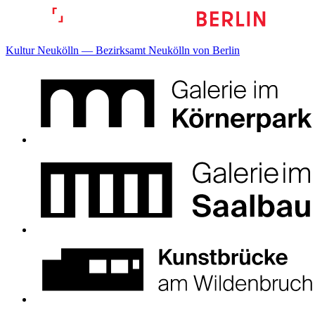
Kultur Neukölln — Bezirksamt Neukölln von Berlin