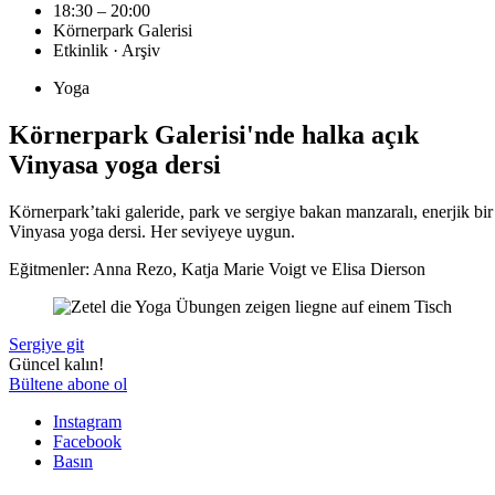
18:30 – 20:00
Körnerpark Galerisi
Etkinlik · Arşiv
Yoga
Körnerpark Galerisi'nde halka açık
Vinyasa yoga dersi
Körnerpark’taki galeride, park ve sergiye bakan manzaralı, enerjik bir
Vinyasa yoga dersi. Her seviyeye uygun.
Eğitmenler: Anna Rezo, Katja Marie Voigt ve Elisa Dierson
Sergiye git
Güncel kalın!
Bültene abone ol
Instagram
Facebook
Basın