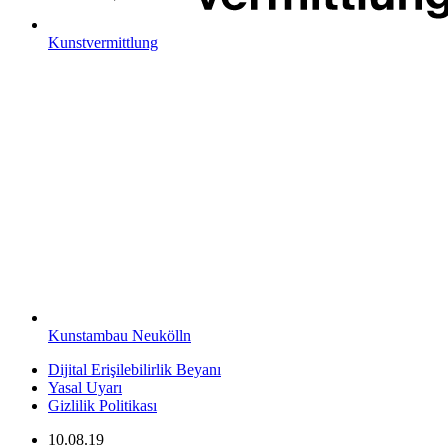
Kunstvermittlung
Kunstambau Neukölln
Dijital Erişilebilirlik Beyanı
Yasal Uyarı
Gizlilik Politikası
10.08.19