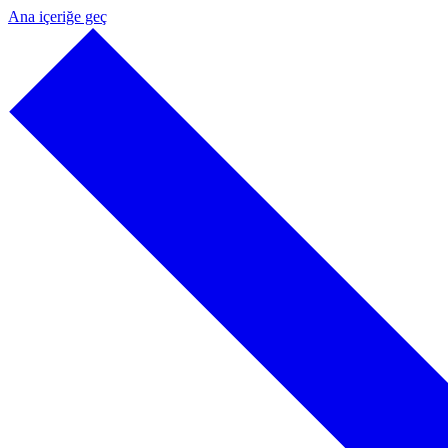
Ana içeriğe geç